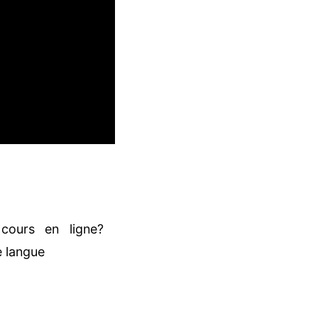
cours en ligne?
e langue