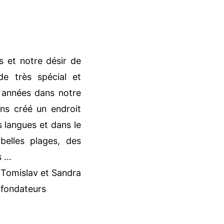
 et notre désir de
e très spécial et
 années dans notre
ons créé un endroit
 langues et dans le
elles plages, des
 ...
Tomislav et Sandra
fondateurs