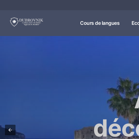
Cours de langues
Eco
déc