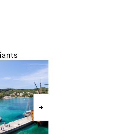
iants