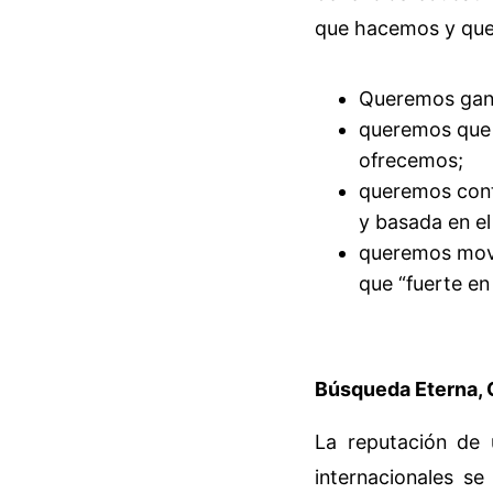
que hacemos y que
Queremos gana
queremos que v
ofrecemos;
queremos contr
y basada en e
queremos move
que “fuerte en
Búsqueda Eterna, 
La reputación de u
internacionales se