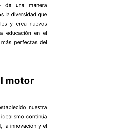
to de una manera
s la diversidad que
ales y crea nuevos
la educación en el
 más perfectas del
l motor
stablecido nuestra
 idealismo continúa
, la innovación y el