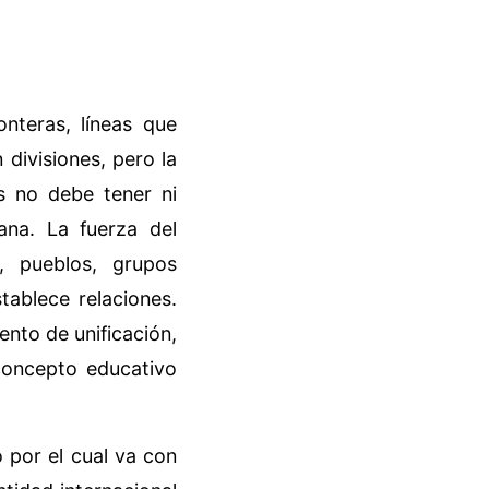
nteras, líneas que
 divisiones, pero la
as no debe tener ni
ana. La fuerza del
s, pueblos, grupos
tablece relaciones.
nto de unificación,
 concepto educativo
 por el cual va con