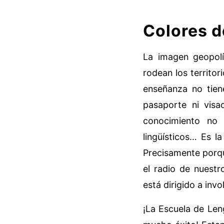
Colores d
La imagen geopolí
rodean los territor
enseñanza no tiene
pasaporte ni visa
conocimiento no s
lingüísticos… Es l
Precisamente porqu
el radio de nuestr
está dirigido a inv
¡La Escuela de Len