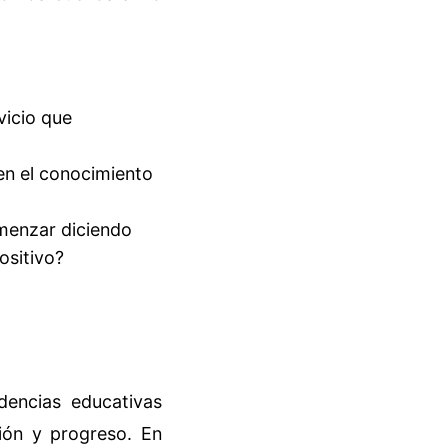
vicio que
en el conocimiento
omenzar diciendo
ositivo?
ndencias educativas
ción y progreso. En