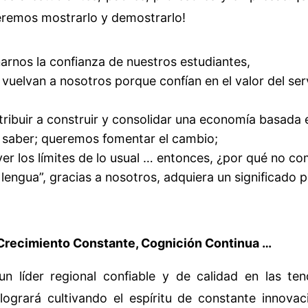
remos mostrarlo y demostrarlo!
rnos la confianza de nuestros estudiantes,
uelvan a nosotros porque confían en el valor del ser
ibuir a construir y consolidar una economía basada 
l saber; queremos fomentar el cambio;
r los límites de lo usual … entonces, ¿por qué no c
 lengua”, gracias a nosotros, adquiera un significado p
Crecimiento Constante, Cognición Continua …
n líder regional confiable y de calidad en las te
 logrará cultivando el espíritu de constante innova