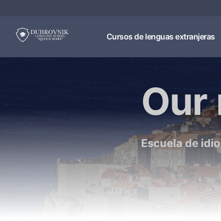
Cursos de lenguas extranjeras
Our 
Escuela de idi