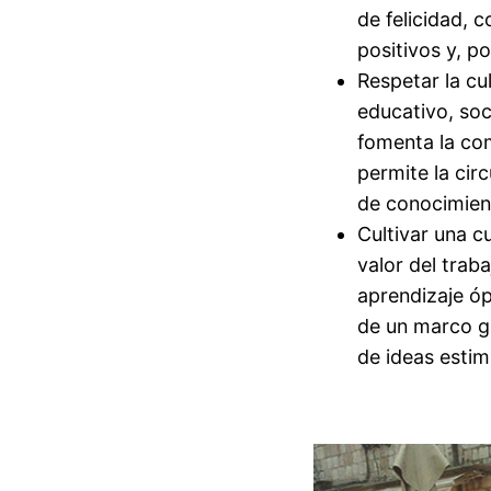
de felicidad, 
positivos y, p
Respetar la cu
educativo, soc
fomenta la co
permite la cir
de conocimient
Cultivar una cu
valor del trab
aprendizaje óp
de un marco gru
de ideas estim