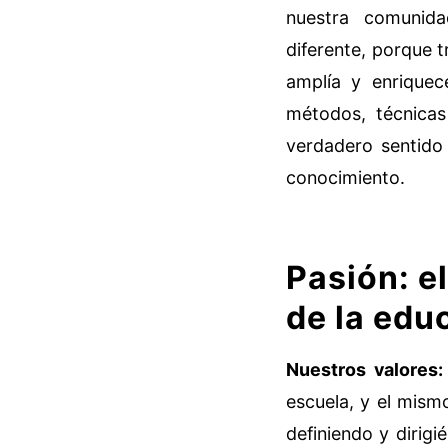
nuestra comunid
diferente, porque 
amplía y enriquec
métodos, técnicas
verdadero sentido
conocimiento.
Pasión: e
de la edu
Nuestros valores:
escuela, y el mism
definiendo y dirigi