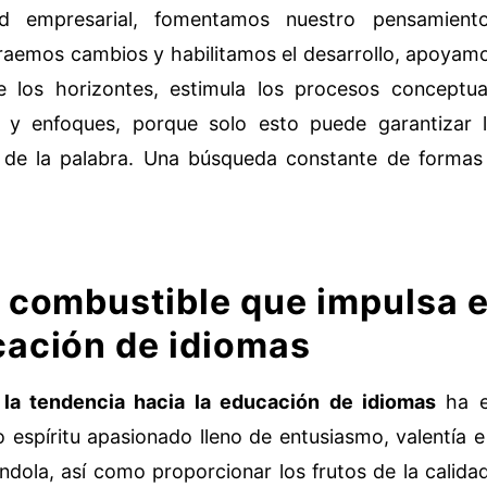
ad empresarial, fomentamos nuestro pensamien
traemos cambios y habilitamos el desarrollo, apoyamo
e los horizontes, estimula los procesos conceptu
 y enfoques, porque solo esto puede garantizar 
 de la palabra. Una búsqueda constante de formas
l combustible que impulsa e
cación de idiomas
 la tendencia hacia la educación de idiomas
ha e
o espíritu apasionado lleno de entusiasmo, valentía e
éndola, así como proporcionar los frutos de la calidad