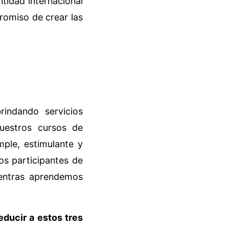
tidad internacional
romiso de crear las
indando servicios
nuestros cursos de
mple, estimulante y
os participantes de
ientras aprendemos
educir a estos tres