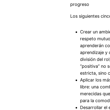
progreso
Los siguientes cin
Crear un ambie
respeto mutuo,
aprenderán con
aprendizaje y d
división del ro
“positiva” no 
estricta, sino
Aplicar los má
libre: una com
merecidas que 
para la comodid
Desarrollar el