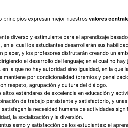
co principios expresan mejor nuestros
valores central
nte diverso y estimulante para el aprendizaje basado 
 en el cual los estudiantes desarrollarán sus habilidad
 placer, y los profesores disfrutarán creando un amb
irigiendo el desarrollo del lenguaje; en el cual no hay 
l, en la que no hay autoridad sino igualdad, en la que 
se mantiene por condicionalidad (premios y penalizaci
 con respeto, agrupación y cultura del diálogo.
s altos estándares de excelencia en educación y acti
binación de trabajo persistente y satisfactorio, y unas
satisfagan la necesidad humana de actividades signific
ad, la socialización y la diversión.
 entusiasmo y satisfacción de los estudiantes: el apren