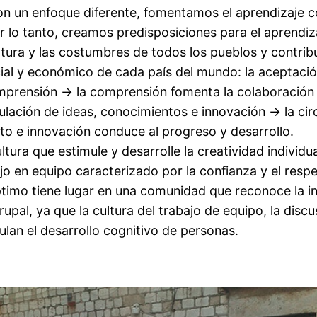
con un enfoque diferente, fomentamos el aprendizaje 
or lo tanto, creamos predisposiciones para el aprendi
ltura y las costumbres de todos los pueblos y contribu
ial y económico de cada país del mundo: la aceptació
mprensión → la comprensión fomenta la colaboración 
culación de ideas, conocimientos e innovación → la cir
o e innovación conduce al progreso y desarrollo.
ltura que estimule y desarrolle la creatividad individua
ajo en equipo caracterizado por la confianza y el resp
timo tiene lugar en una comunidad que reconoce la in
pal, ya que la cultura del trabajo de equipo, la discus
ulan el desarrollo cognitivo de personas.