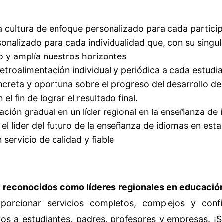
a cultura de enfoque personalizado para cada partici
sonalizado para cada individualidad que, con su singu
o y amplía nuestros horizontes
etroalimentación individual y periódica a cada estudi
ncreta y oportuna sobre el progreso del desarrollo de
 el fin de lograr el resultado final.
ción gradual en un líder regional en la enseñanza de 
 el líder del futuro de la enseñanza de idiomas en est
 servicio de calidad y fiable
er reconocidos como líderes regionales en educació
porcionar servicios completos, complejos y conf
vos a estudiantes, padres, profesores y empresas. 