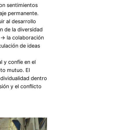
con sentimientos
zaje permanente.
ir al desarrollo
n de la diversidad
→ la colaboración
culación de ideas
l y confíe en el
eto mutuo. El
dividualidad dentro
ión y el conflicto