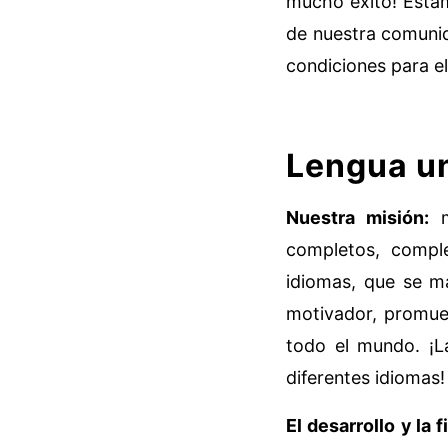
mucho éxito! Estam
de nuestra comunid
condiciones para el
Lengua un
Nuestra misión:
m
completos, comple
idiomas, que se ma
motivador, promuev
todo el mundo. ¡L
diferentes idiomas!
El desarrollo y la