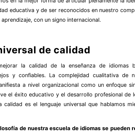
os en la mejor forma de articular plenamente la iden
ad educativa y de ser reconocidos en nuestro comp
 aprendizaje, con un signo internacional.
iversal de calidad
ejorar la calidad de la enseñanza de idiomas br
jos y confiables. La complejidad cualitativa de 
nifiesta a nivel organizacional como un enfoque si
e el éxito educativo y el desarrollo profesional de l
a calidad es el lenguaje universal que hablamos m
 filosofía de nuestra escuela de idiomas se pueden r