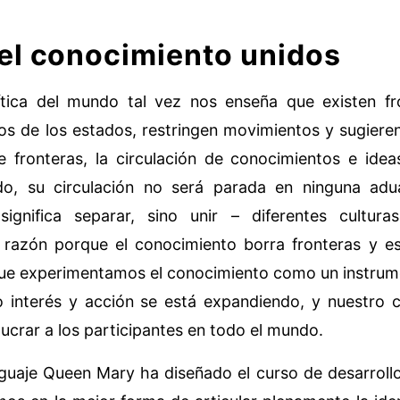
el conocimiento unidos
tica del mundo tal vez nos enseña que existen fro
ios de los estados, restringen movimientos y sugieren
 fronteras, la circulación de conocimientos e ide
do, su circulación no será parada en ninguna adu
ignifica separar, sino unir – diferentes cultura
a razón porque el conocimiento borra fronteras y es
e experimentamos el conocimiento como un instrume
o interés y acción se está expandiendo, y nuestro
olucrar a los participantes en todo el mundo.
guaje Queen Mary ha diseñado el curso de desarrollo